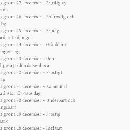
s gröna 27 december – Frostig vy
 dis
s gröna 26 december – En frostig och
 dag
s gröna 25 december – Frodig
ård, inte djungel
s gröna 24 december – Orkidéer i
rangemang
s gröna 23 december – Den
lippta Jardim da Senhora
s gröna 22 december – Frostigt
kap
s gröna 21 december – Kommunal
a årets mörkaste dag
s gröna 20 december – Underbart och
ingsbart
s gröna 19 december – Frostig
park
s gröna 18 december – Inglasat