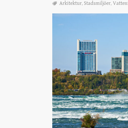
Arkitektur
,
Stadsmiljöer
,
Vattenf