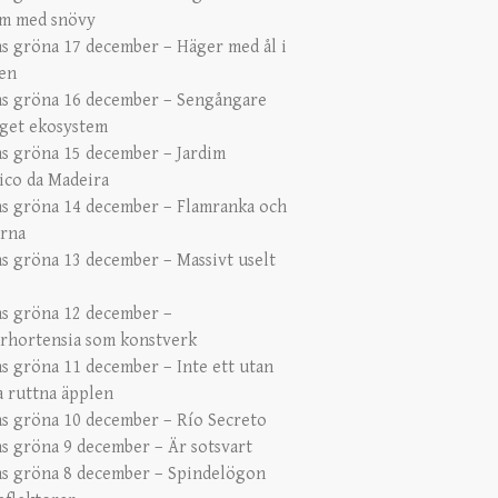
m med snövy
s gröna 17 december – Häger med ål i
en
s gröna 16 december – Sengångare
get ekosystem
s gröna 15 december – Jardim
ico da Madeira
s gröna 14 december – Flamranka och
ärna
s gröna 13 december – Massivt uselt
s gröna 12 december –
erhortensia som konstverk
s gröna 11 december – Inte ett utan
 ruttna äpplen
s gröna 10 december – Río Secreto
s gröna 9 december – Är sotsvart
s gröna 8 december – Spindelögon