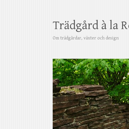
Trädgård à la 
Om trädgårdar, växter och design