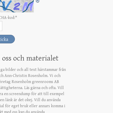
CHA-kod:
*
oss och materialet
iga bilder och all text härstammar från
ch Ann-Christin Rosenholm. Vi och
företag Rosenholm greenrooms AB
ättigheterna. Läs gärna och ofta. Vill
ra en screendump för att till exempel
en länk är det okej. Vill du använda
ial för eget bruk eller annars komma i
kt med oss kan du använda