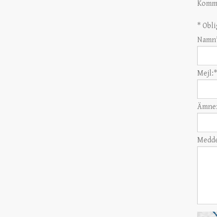
Komme
*
Obli
Namn
Mejl:
*
Ämne
Medde