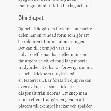
mot regn för att inte bli fläckig och ful.
Öka djupet
Djupet i trädgården förstärks om bortre
delen har en rundad form som gör att
betraktaren tittar in i utbuktningen.
Det kan till exempel vara en
halvcirkelformad häck eller mur som
får utgöra en välvd fond längst bort i
trädgården. Det här är förövrigt samma
visuella trick som utnyttjas på
en teaterscen. Där förstärks djupverkan
även av kulisser som sticker in
diagonalt från sidorna. Ett knep man
kan ta efter i trädgården genom att
placera till exempel häckar och spaljéer