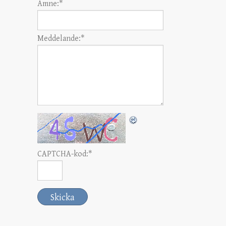
Ämne:
*
Meddelande:
*
CAPTCHA-kod:
*