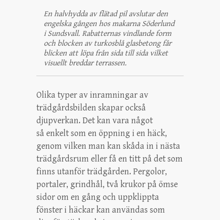
En halvhydda av flätad pil avslutar den
engelska gången hos makarna Söderlund
i Sundsvall. Rabatternas vindlande form
och blocken av turkosblå glasbetong får
blicken att löpa från sida till sida vilket
visuellt breddar terrassen.
Olika typer av inramningar av
trädgårdsbilden skapar också
djupverkan. Det kan vara något
så enkelt som en öppning i en häck,
genom vilken man kan skåda in i nästa
trädgårdsrum eller få en titt på det som
finns utanför trädgården. Pergolor,
portaler, grindhål, två krukor på ömse
sidor om en gång och uppklippta
fönster i häckar kan användas som