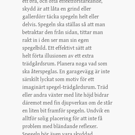
ett bra, och ofta effektförstärkande,
skydd är att låta en grind eller
gallerdörr täcka spegeln helt eller
delvis. Spegeln ska ställas så att man
betraktar den från sidan, tittar man
rakt in i den ser man sin egen
spegelbild. Ett effektivt sätt att
helt förta illusionen av ett extra
trädgårdsrum. Planera noga vad som
ska återspeglas. En garagevägg är inte
särskilt lyckat som motiv för ett
imaginärt spegel-trädgårdsrum. Träd
eller andra växter med lite höjd bidrar
däremot med fin djupverkan om de står
en liten bit framför spegeln. Undvik en
alltför solig placering för att inte få
problem med bländande reflexer.
Spegeln bör även vara skyddad