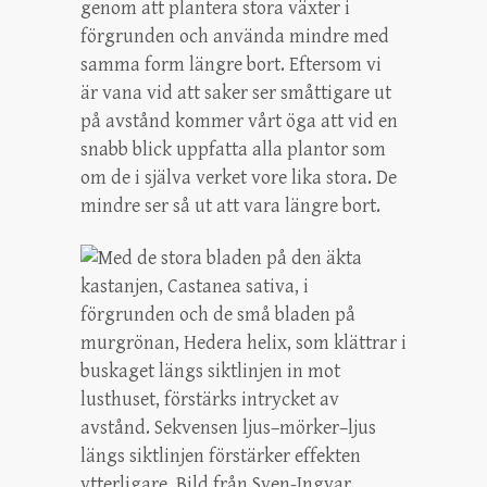
genom att plantera stora växter i
förgrunden och använda mindre med
samma form längre bort. Eftersom vi
är vana vid att saker ser småttigare ut
på avstånd kommer vårt öga att vid en
snabb blick uppfatta alla plantor som
om de i själva verket vore lika stora. De
mindre ser så ut att vara längre bort.