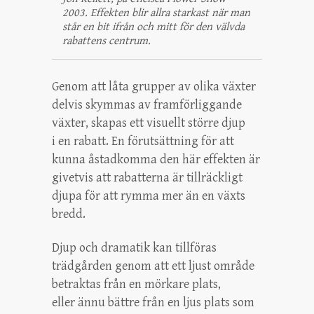
2003. Effekten blir allra starkast när man
står en bit ifrån och mitt för den välvda
rabattens centrum.
Genom att låta grupper av olika växter
delvis skymmas av framförliggande
växter, skapas ett visuellt större djup
i en rabatt. En förutsättning för att
kunna åstadkomma den här effekten är
givetvis att rabatterna är tillräckligt
djupa för att rymma mer än en växts
bredd.
Djup och dramatik kan tillföras
trädgården genom att ett ljust område
betraktas från en mörkare plats,
eller ännu bättre från en ljus plats som