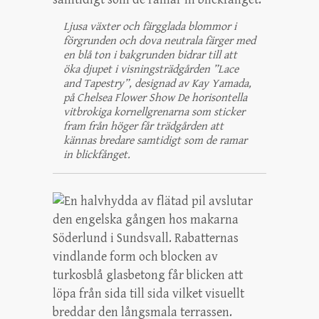
Ljusa växter och färgglada blommor i
förgrunden och dova neutrala färger med
en blå ton i bakgrunden bidrar till att
öka djupet i visningsträdgården ”Lace
and Tapestry”, designad av Kay Yamada,
på Chelsea Flower Show De horisontella
vitbrokiga kornellgrenarna som sticker
fram från höger får trädgården att
kännas bredare samtidigt som de ramar
in blickfånget.