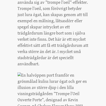
använda sig av ”trompe l’oeil”-effekter.
Trompe l’oeil, som förövrigt betyder
just lura ögat, kan skapas genom att till
exempel en målning, låtsasdörr eller
spegel skapar intrycket av ett
trädgårdsrum längre bort som i själva
verket inte finns. Det här är ett mycket
effektivt sätt att få ett trädgårdsrum att
verka större än det är. I mycket små
stadsträdgårdar är det speciellt
användbart.