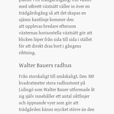
med utbrett växtsätt väller in över en
trädgårdsgång så att det skapas en
ojämn kantlinje kommer den
att upplevas bredare eftersom
växternas horisontella växtsätt gör att
blicken löper från sida till sida i stället
för att direkt dras bort i gångens
riktning.
Walter Bauers radhus
Från storskaligt till småskaligt. Den 300
kvadratmeter stora radhustomt på
Lidingö som Walter Bauer utformade åt
sig själv innehåller ett antal siktlinjer
och öppnande vyer som gör att
trädgården känns mycket större än den