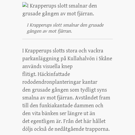
I Krapperups slott smalnar den grusade
gången av mot fjärran.
I Krapperups slotts stora och vackra
parkanläggning på Kullahalvön i Skåne
används visuella knep
flitigt. Häckinfattade
rododendronplanteringar kantar
den grusade gången som tydligt syns
smalna av mot fjärran. Avståndet fram
till den funkiakantade dammen och
den vita bänken ser längre ut än
det egentligen är. Från det här hållet
döljs också de nedåtgående trapporna.