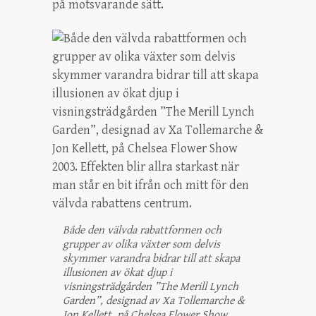
på motsvarande sätt.
Både den välvda rabattformen och
grupper av olika växter som delvis
skymmer varandra bidrar till att skapa
illusionen av ökat djup i
visningsträdgården ”The Merill Lynch
Garden”, designad av Xa Tollemarche &
Jon Kellett, på Chelsea Flower Show