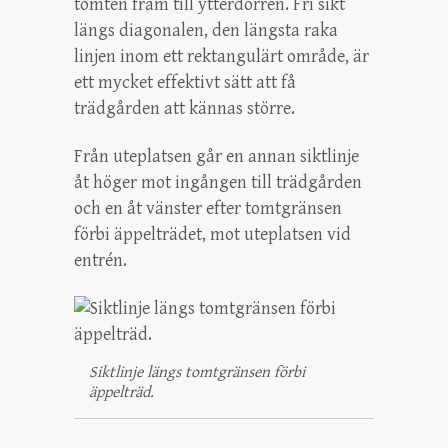
tomten fram till ytterdörren. Fri sikt
längs diagonalen, den längsta raka
linjen inom ett rektangulärt område, är
ett mycket effektivt sätt att få
trädgården att kännas större.
Från uteplatsen går en annan siktlinje
åt höger mot ingången till trädgården
och en åt vänster efter tomtgränsen
förbi äppelträdet, mot uteplatsen vid
entrén.
Siktlinje längs tomtgränsen förbi
äppelträd.