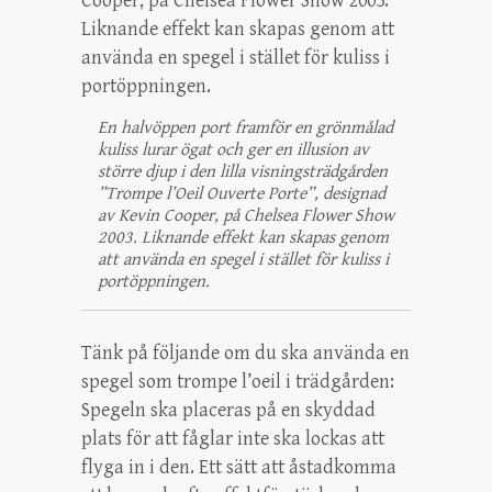
En halvöppen port framför en grönmålad
kuliss lurar ögat och ger en illusion av
större djup i den lilla visningsträdgården
”Trompe l’Oeil Ouverte Porte”, designad
av Kevin Cooper, på Chelsea Flower Show
2003. Liknande effekt kan skapas genom
att använda en spegel i stället för kuliss i
portöppningen.
Tänk på följande om du ska använda en
spegel som trompe l’oeil i trädgården:
Spegeln ska placeras på en skyddad
plats för att fåglar inte ska lockas att
flyga in i den. Ett sätt att åstadkomma