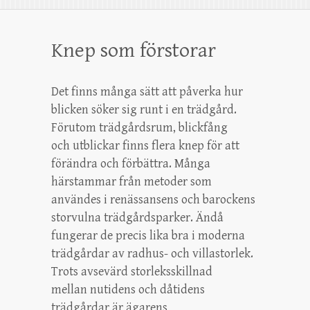
Knep som förstorar
Det finns många sätt att påverka hur
blicken söker sig runt i en trädgård.
Förutom trädgårdsrum, blickfång
och utblickar finns flera knep för att
förändra och förbättra. Många
härstammar från metoder som
användes i renässansens och barockens
storvulna trädgårdsparker. Ändå
fungerar de precis lika bra i moderna
trädgårdar av radhus- och villastorlek.
Trots avsevärd storleksskillnad
mellan nutidens och dåtidens
trädgårdar är ägarens