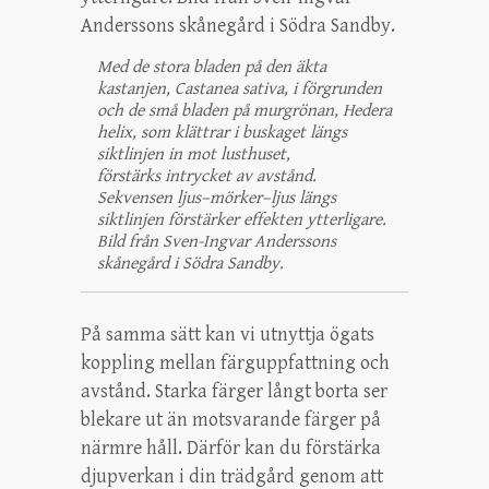
Med de stora bladen på den äkta
kastanjen, Castanea sativa, i förgrunden
och de små bladen på murgrönan, Hedera
helix, som klättrar i buskaget längs
siktlinjen in mot lusthuset,
förstärks intrycket av avstånd.
Sekvensen ljus–mörker–ljus längs
siktlinjen förstärker effekten ytterligare.
Bild från Sven-Ingvar Anderssons
skånegård i Södra Sandby.
På samma sätt kan vi utnyttja ögats
koppling mellan färguppfattning och
avstånd. Starka färger långt borta ser
blekare ut än motsvarande färger på
närmre håll. Därför kan du förstärka
djupverkan i din trädgård genom att