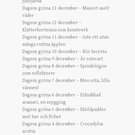
julstjärna
Dagens gröna 13 december – Massivt uselt
väder
Dagens gröna 12 december –
Klätterhortensia som konstverk
Dagens gröna 11 december – Inte ett utan
många ruttna äpplen
Dagens gröna 10 december – Río Secreto
Dagens gröna 9 december – Är sotsvart
Dagens gröna 8 december – Spindelögon
som reflektorer
Dagens gröna 7 december – Men söta, lilla
vännen!
Dagens gröna 6 december – Eldnäbbad
arassari, en snygging
Dagens gröna 5 december – Sköldpaddor
mot hav och frihet
Dagens gröna 4 december – Crocodylus
acutus