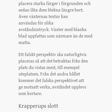
placera starka färger i förgrunden och
sedan låta dem blekna längre bort.
Även växternas textur kan
användas för olika
avståndsintryck. Växter med blanka
blad uppfattas som närmare än de med
matta.
Ett falskt perspektiv ska naturligtvis
placeras så att det betraktas från den
plats du vistas mest, till exempel
uteplatsen. Från det andra hållet
kommer det falska perspektivet att
ge motsatt verka, avståndet upplevs
som kortare.
Krapperups slott