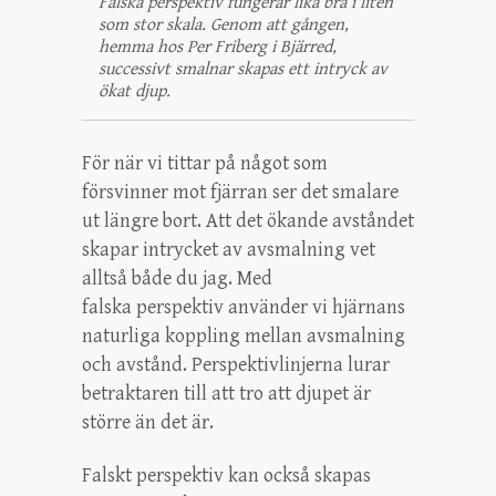
Falska perspektiv fungerar lika bra i liten
som stor skala. Genom att gången,
hemma hos Per Friberg i Bjärred,
successivt smalnar skapas ett intryck av
ökat djup.
För när vi tittar på något som
försvinner mot fjärran ser det smalare
ut längre bort. Att det ökande avståndet
skapar intrycket av avsmalning vet
alltså både du jag. Med
falska perspektiv använder vi hjärnans
naturliga koppling mellan avsmalning
och avstånd. Perspektivlinjerna lurar
betraktaren till att tro att djupet är
större än det är.
Falskt perspektiv kan också skapas