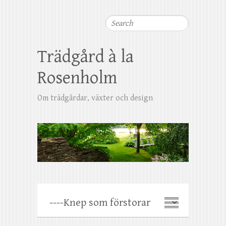
Search
Trädgård à la
Rosenholm
Om trädgårdar, växter och design