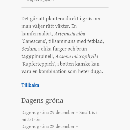
Det går att plantera direkt i grus om
man väljer rätt växter. En
kamfermalört,
Artemisia alba
’Canescens’, tillsammans med fetblad,
Sedum
, i olika färger och brun
taggpimpinell,
Acaena microphylla
’Kupferteppich’, i botten kanske kan
vara en kombination som heter duga.
Tillbaka
Dagens gröna
Dagens gröna 29 december – Smält is i
mittström
Dagens gröna 28 december –