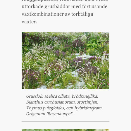
uttorkade grusbäddar med förtjusande
växtkombinationer av torktåliga
växter.
Grusslok. Melica ciliata, brödranejlika.
Dianthus carthusianorum, stortimjan,
Thymus pulegioides, och hybridmejram,
Origanum ’Rosenkuppel’