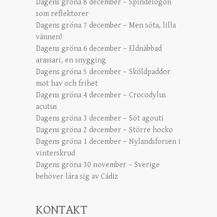
Dagens gröna 8 december – Spindelögon
som reflektorer
Dagens gröna 7 december – Men söta, lilla
vännen!
Dagens gröna 6 december – Eldnäbbad
arassari, en snygging
Dagens gröna 5 december – Sköldpaddor
mot hav och frihet
Dagens gröna 4 december – Crocodylus
acutus
Dagens gröna 3 december – Söt agouti
Dagens gröna 2 december – Större hocko
Dagens gröna 1 december – Nylandsforsen i
vinterskrud
Dagens gröna 30 november – Sverige
behöver lära sig av Cádiz
KONTAKT