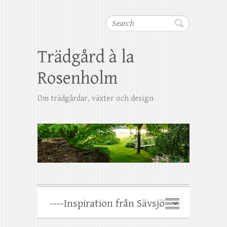
Search
Trädgård à la
Rosenholm
Om trädgårdar, växter och design