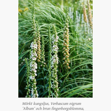
Mörkt kungsljus, Verbascum nigrum
’Album’ och brun fingerborgsblomma,