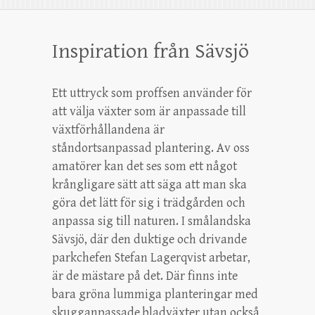
Inspiration från Sävsjö
Ett uttryck som proffsen använder för
att välja växter som är anpassade till
växtförhållandena är
ståndortsanpassad plantering. Av oss
amatörer kan det ses som ett något
krångligare sätt att säga att man ska
göra det lätt för sig i trädgården och
anpassa sig till naturen. I smålandska
Sävsjö, där den duktige och drivande
parkchefen Stefan Lagerqvist arbetar,
är de mästare på det. Där finns inte
bara gröna lummiga planteringar med
skugganpassade bladväxter utan också