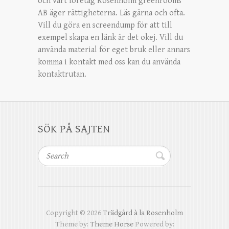
och vårt företag Rosenholm greenrooms
AB äger rättigheterna. Läs gärna och ofta.
Vill du göra en screendump för att till
exempel skapa en länk är det okej. Vill du
använda material för eget bruk eller annars
komma i kontakt med oss kan du använda
kontaktrutan.
SÖK PÅ SAJTEN
Search
Copyright © 2026
Trädgård à la Rosenholm
Theme by:
Theme Horse
Powered by: