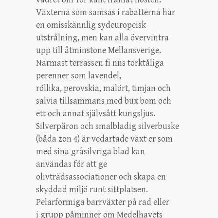
Växterna som samsas i rabatterna har
en omisskännlig sydeuropeisk
utstrålning, men kan alla övervintra
upp till åtminstone Mellansverige.
Närmast terrassen fi nns torktåliga
perenner som lavendel,
röllika, perovskia, malört, timjan och
salvia tillsammans med bux bom och
ett och annat självsått kungsljus.
Silverpäron och smalbladig silverbuske
(båda zon 4) är vedartade växt er som
med sina gråsilvriga blad kan
användas för att ge
olivträdsassociationer och skapa en
skyddad miljö runt sittplatsen.
Pelarformiga barrväxter på rad eller
i grupp påminner om Medelhavets