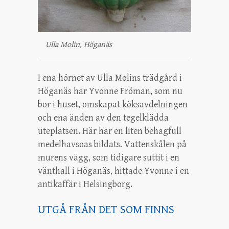
Ulla Molin, Höganäs
I ena hörnet av Ulla Molins trädgård i
Höganäs har Yvonne Fröman, som nu
bor i huset, omskapat köksavdelningen
och ena änden av den tegelklädda
uteplatsen. Här har en liten behagfull
medelhavsoas bildats. Vattenskålen på
murens vägg, som tidigare suttit i en
vänthall i Höganäs, hittade Yvonne i en
antikaffär i Helsingborg.
UTGÅ FRÅN DET SOM FINNS