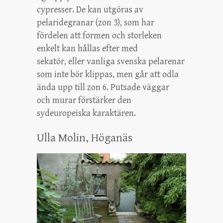
cypresser. De kan utgöras av
pelaridegranar (zon 3), som har
fördelen att formen och storleken
enkelt kan hållas efter med
sekatör, eller vanliga svenska pelarenar
som inte bör klippas, men går att odla
ända upp till zon 6. Putsade väggar
och murar förstärker den
sydeuropeiska karaktären.
Ulla Molin, Höganäs