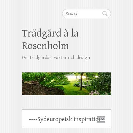
Search
Trädgård à la
Rosenholm
Om trädgårdar, växter och design