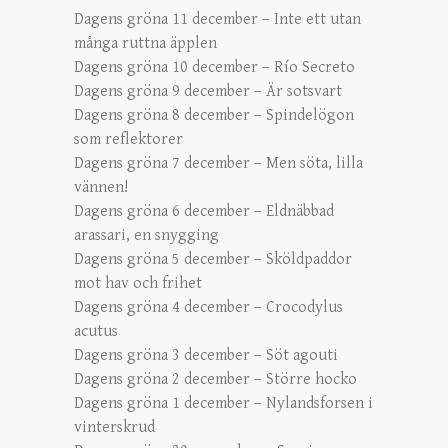
Dagens gröna 11 december – Inte ett utan
många ruttna äpplen
Dagens gröna 10 december – Río Secreto
Dagens gröna 9 december – Är sotsvart
Dagens gröna 8 december – Spindelögon
som reflektorer
Dagens gröna 7 december – Men söta, lilla
vännen!
Dagens gröna 6 december – Eldnäbbad
arassari, en snygging
Dagens gröna 5 december – Sköldpaddor
mot hav och frihet
Dagens gröna 4 december – Crocodylus
acutus
Dagens gröna 3 december – Söt agouti
Dagens gröna 2 december – Större hocko
Dagens gröna 1 december – Nylandsforsen i
vinterskrud