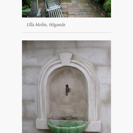
Ulla Molin, Höganäs