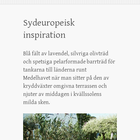
Sydeuropeisk
inspiration
Blå fält av lavendel, silvriga olivträd
och spetsiga pelarformade barrträd för
tankarna till länderna runt
Medelhavet när man sitter på den av
kryddväxter omgivna terrassen och
njuter av middagen i kvällssolens
milda sken.