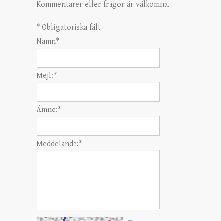
Kommentarer eller frågor är välkomna.
*
Obligatoriska fält
Namn
*
Mejl:
*
Ämne:
*
Meddelande:
*