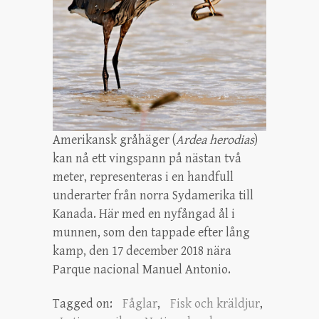
Amerikansk gråhäger (
Ardea herodias
)
kan nå ett vingspann på nästan två
meter, representeras i en handfull
underarter från norra Sydamerika till
Kanada. Här med en nyfångad ål i
munnen, som den tappade efter lång
kamp, den 17 december 2018 nära
Parque nacional Manuel Antonio.
Tagged on:
Fåglar
,
Fisk och kräldjur
,