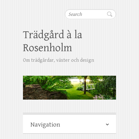
Search
Trädgård à la
Rosenholm
Om trädgårdar, växter och design