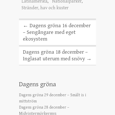
Latinamerika
,
Nationalparker
,
Stränder, hav och kuster
←
Dagens gröna 16 december
– Sengångare med eget
ekosystem
Dagens gröna 18 december –
Inglasat uterum med snövy
→
Dagens gröna
Dagens gröna 29 december – Smält is i
mittström
Dagens gröna 28 december –
Midvintermörkermys