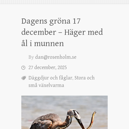
Dagens gröna 17
december – Häger med
ål i munnen
By
dan@rosenholm.se
27 december, 2025
Däggdjur och fåglar
,
Stora och
små växelvarma