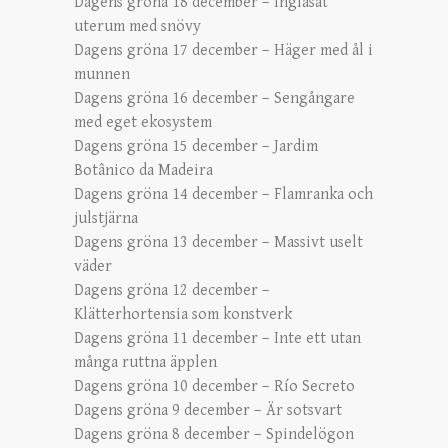
Dagens gröna 18 december – Inglasat
uterum med snövy
Dagens gröna 17 december – Häger med ål i
munnen
Dagens gröna 16 december – Sengångare
med eget ekosystem
Dagens gröna 15 december – Jardim
Botânico da Madeira
Dagens gröna 14 december – Flamranka och
julstjärna
Dagens gröna 13 december – Massivt uselt
väder
Dagens gröna 12 december –
Klätterhortensia som konstverk
Dagens gröna 11 december – Inte ett utan
många ruttna äpplen
Dagens gröna 10 december – Río Secreto
Dagens gröna 9 december – Är sotsvart
Dagens gröna 8 december – Spindelögon