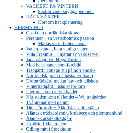
Piet Oudolf
VACKERT PÅ VINTERN
Sexton vintersnygga perenner
HÄCKVÄXTER
Kort om häckplantering
HEMMA HOS
Oas i den norrländska skogen
Perenner – en västerbottnisk passion
Märtas västerbottensrosor
Vatten, vatten, bara vanligt vatten
Villa Fraxinus – i hjärtat av världsarvet
Japansk sjö vid Höga Kusten
Med beteshagen som förebild
Trädgård i cottage-stil på norrländska
Norrländsk prakt på nästan vulkanö
Drömträdgård mellan hav och tallskog
Vinterträdgård – istället för torp
Uterum – som vi vill ha det
När staden kom till landet – Wij trädgårdar
Två granar med damm
Titte Törnroth − Åländsk lisa för själen
Åländsk trädgårdsruin, krukberg och plommonlund
Åländsk arkitektträdgård
Exotiskt i Mälardalen
Odling mitt i Stockholm