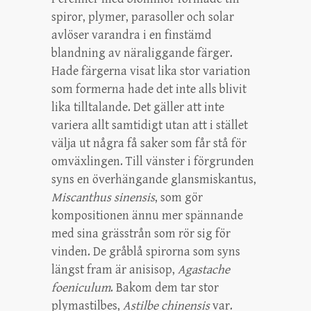
spiror, plymer, parasoller och solar
avlöser varandra i en finstämd
blandning av näraliggande färger.
Hade färgerna visat lika stor variation
som formerna hade det inte alls blivit
lika tilltalande. Det gäller att inte
variera allt samtidigt utan att i stället
välja ut några få saker som får stå för
omväxlingen. Till vänster i förgrunden
syns en överhängande glansmiskantus,
Miscanthus sinensis
, som gör
kompositionen ännu mer spännande
med sina grässtrån som rör sig för
vinden. De gråblå spirorna som syns
längst fram är anisisop,
Agastache
foeniculum
. Bakom dem tar stor
plymastilbes,
Astilbe chinensis
var.