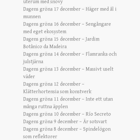
uterum med snövy
Dagens gröna 17 december – Häger med ål i
munnen
Dagens gröna 16 december – Sengångare
med eget ekosystem
Dagens gröna 15 december – Jardim
Botânico da Madeira
Dagens gröna 14 december – Flamranka och
julstjärna
Dagens gröna 13 december – Massivt uselt
väder
Dagens gröna 12 december –
Klätterhortensia som konstverk
Dagens gröna 11 december – Inte ett utan
många ruttna äpplen
Dagens gröna 10 december – Río Secreto
Dagens gröna 9 december – Är sotsvart
Dagens gröna 8 december – Spindelögon
som reflektorer