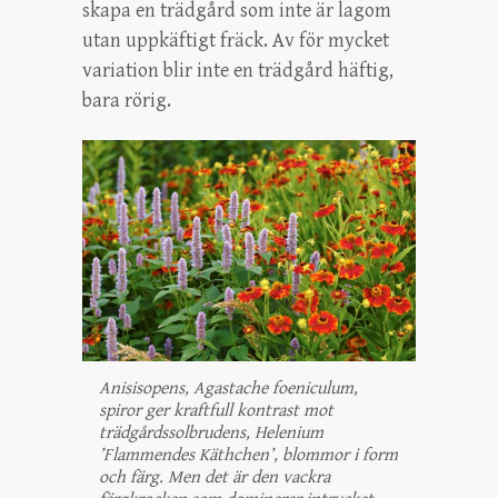
skapa en trädgård som inte är lagom
utan uppkäftigt fräck. Av för mycket
variation blir inte en trädgård häftig,
bara rörig.
Anisisopens, Agastache foeniculum,
spiror ger kraftfull kontrast mot
trädgårdssolbrudens, Helenium
’Flammendes Käthchen’, blommor i form
och färg. Men det är den vackra