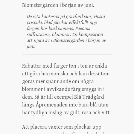
De vita kanterna på gravfunkians, Hosta
crispula, blad plockar effektfullt upp
färgen hos buskpionens, Paeonia
suffruticosa, blommor. En komposition
att njuta av i Blomstergården i början av
juni.
Rabatter med färger ton i ton är enkla
att göra harmoniska och kan dessutom
göras mer spännande om några
blommor i avvikande färg smygs in i
dem. Så är till exempel Blå Trädgård
längs Åpromenaden inte bara blå utan
har tydliga inslag av gult, rosa och vitt.
Att placera växter som plockar upp