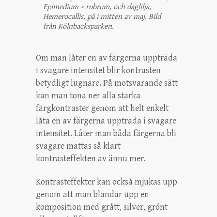
Epimedium × rubrum, och daglilja,
Hemerocallis, på i mitten av maj. Bild
från Kölnbacksparken.
Om man låter en av färgerna uppträda
i svagare intensitet blir kontrasten
betydligt lugnare. På motsvarande sätt
kan man tona ner alla starka
färgkontraster genom att helt enkelt
låta en av färgerna uppträda i svagare
intensitet. Låter man båda färgerna bli
svagare mattas så klart
kontrasteffekten av ännu mer.
Kontrasteffekter kan också mjukas upp
genom att man blandar upp en
komposition med grått, silver, grönt