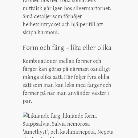
formen hos den röda solhattens
mittdisk går igen hos silvermartornet.
Små detaljer som förhöjer
helhetsintrycket och hjälper till att
skapa harmoni.
Form och färg – lika eller olika
Kombinationer mellan former och
färger kan göras på närmast oändligt
många olika sätt. Här följer fyra olika
sätt som man kan leka med färger och
former på när man använder växter i
par.