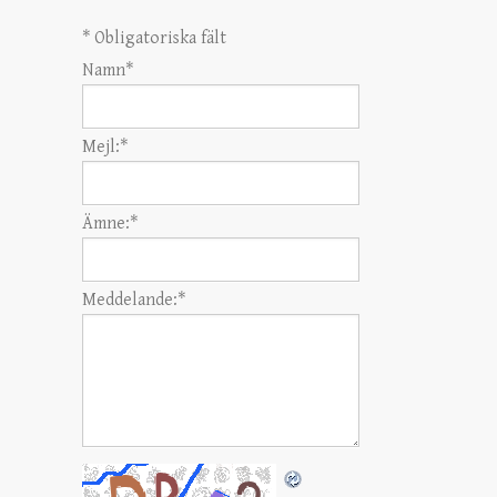
*
Obligatoriska fält
Namn
*
Mejl:
*
Ämne:
*
Meddelande:
*