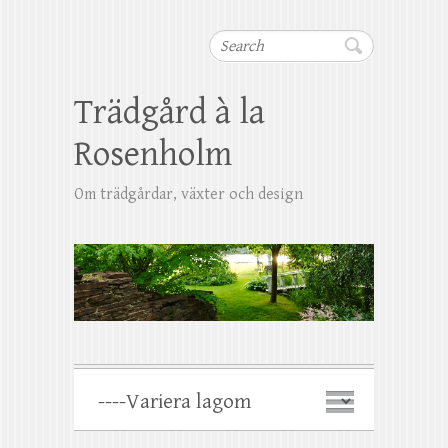
Search
Trädgård à la
Rosenholm
Om trädgårdar, växter och design