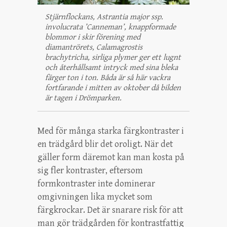
Stjärnflockans, Astrantia major ssp.
involucrata ’Canneman’, knappformade
blommor i skir förening med
diamantrörets, Calamagrostis
brachytricha, sirliga plymer ger ett lugnt
och återhållsamt intryck med sina bleka
färger ton i ton. Båda är så här vackra
fortfarande i mitten av oktober då bilden
är tagen i Drömparken.
Med för många starka färgkontraster i
en trädgård blir det oroligt. När det
gäller form däremot kan man kosta på
sig fler kontraster, eftersom
formkontraster inte dominerar
omgivningen lika mycket som
färgkrockar. Det är snarare risk för att
man gör trädgården för kontrastfattig