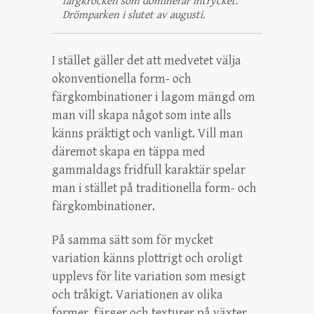
färgkrocken som dominerar intrycket.
Drömparken i slutet av augusti.
I stället gäller det att medvetet välja
okonventionella form- och
färgkombinationer i lagom mängd om
man vill skapa något som inte alls
känns präktigt och vanligt. Vill man
däremot skapa en täppa med
gammaldags fridfull karaktär spelar
man i stället på traditionella form- och
färgkombinationer.
På samma sätt som för mycket
variation känns plottrigt och oroligt
upplevs för lite variation som mesigt
och tråkigt. Variationen av olika
former, färger och texturer på växter