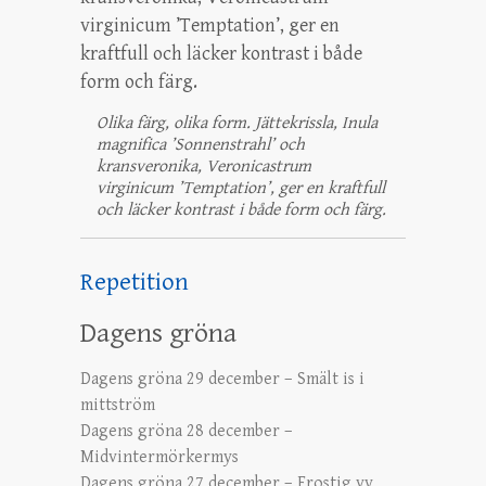
Olika färg, olika form. Jättekrissla, Inula
magnifica ’Sonnenstrahl’ och
kransveronika, Veronicastrum
virginicum ’Temptation’, ger en kraftfull
och läcker kontrast i både form och färg.
Repetition
Dagens gröna
Dagens gröna 29 december – Smält is i
mittström
Dagens gröna 28 december –
Midvintermörkermys
Dagens gröna 27 december – Frostig vy