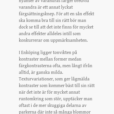
nyanser av varandras färger bredvid
varandra är ett annat lyckat
färgsättningsknep. För att en sån effekt
ska komma bra till sin rätt bör man
dock se till att det inte finns för mycket
andra effekter alldeles intill som
konkurrerar om uppmärksamheten.
I Enköping ligger tonvikten på
kontraster mellan former medan
färgkontrasterna ofta, men långt ifrån
alltid, är ganska milda.
Texturvariationer, som ger lågmälda
kontraster som kommer bäst till sin rätt
när det inte är för mycket annat
runtomkring som stör, upptäcker man
oftast i de mer skuggiga delarna av
parkerna där inte så många blommor