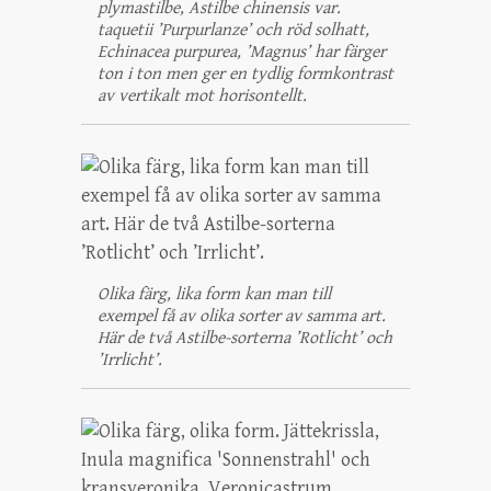
plymastilbe, Astilbe chinensis var.
taquetii ’Purpurlanze’ och röd solhatt,
Echinacea purpurea, ’Magnus’ har färger
ton i ton men ger en tydlig formkontrast
av vertikalt mot horisontellt.
Olika färg, lika form kan man till
exempel få av olika sorter av samma art.
Här de två Astilbe-sorterna ’Rotlicht’ och
’Irrlicht’.