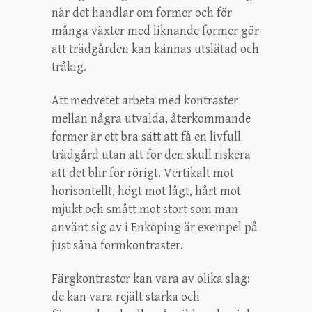
när det handlar om former och för
många växter med liknande former gör
att trädgården kan kännas utslätad och
tråkig.
Att medvetet arbeta med kontraster
mellan några utvalda, återkommande
former är ett bra sätt att få en livfull
trädgård utan att för den skull riskera
att det blir för rörigt. Vertikalt mot
horisontellt, högt mot lågt, hårt mot
mjukt och smått mot stort som man
använt sig av i Enköping är exempel på
just såna formkontraster.
Färgkontraster kan vara av olika slag:
de kan vara rejält starka och