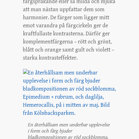
färgsprakande eller så milda och mjuka
att man nästan uppfattar dem som
harmonier. De färger som ligger mitt
emot varandra på färgcirkeln ger de
kraftfullaste kontrasterna. Därför ger
komplementfärgerna – rött och grönt,
blått och orange samt gult och violett –
starka kontrasteffekter.
En återhållsam men underbar upplevelse
i form och färg bjuder
bladkompositionen av röd sockblomma,