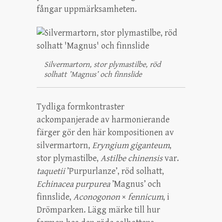
fångar uppmärksamheten.
Silvermartorn, stor plymastilbe, röd
solhatt ’Magnus’ och finnslide
Tydliga formkontraster
ackompanjerade av harmonierande
färger gör den här kompositionen av
silvermartorn,
Eryngium giganteum
,
stor plymastilbe,
Astilbe chinensis
var.
taquetii
’Purpurlanze’, röd solhatt,
Echinacea
purpurea
’Magnus’ och
finnslide,
Aconogonon
×
fennicum
, i
Drömparken. Lägg märke till hur