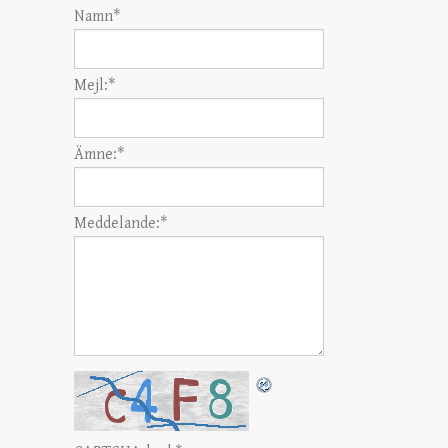
Namn
*
Mejl:
*
Ämne:
*
Meddelande:
*