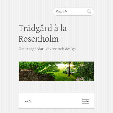
Search
Trädgård à la
Rosenholm
Om trädgårdar, växter och design