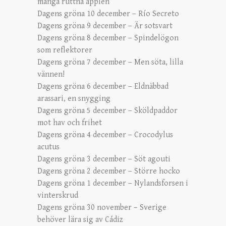
många ruttna äpplen
Dagens gröna 10 december – Río Secreto
Dagens gröna 9 december – Är sotsvart
Dagens gröna 8 december – Spindelögon
som reflektorer
Dagens gröna 7 december – Men söta, lilla
vännen!
Dagens gröna 6 december – Eldnäbbad
arassari, en snygging
Dagens gröna 5 december – Sköldpaddor
mot hav och frihet
Dagens gröna 4 december – Crocodylus
acutus
Dagens gröna 3 december – Söt agouti
Dagens gröna 2 december – Större hocko
Dagens gröna 1 december – Nylandsforsen i
vinterskrud
Dagens gröna 30 november – Sverige
behöver lära sig av Cádiz