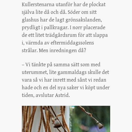
Kullerstenarna utanför har de plockat
själva lite då och då. Söder om sitt
glashus har de lagt grönsakslanden,
prydligt i pallkragar. I norr placerade
de ett litet trädgårdsrum för att slappa
i, värmda av eftermiddagssolens
strålar. Men inredningen då?
– Vi tänkte på samma sätt som med
uterummet, lite gammaldags skulle det
vara så vi har inrett med sånt vi redan
hade och en del nya saker vi köpt under
tiden, avslutar Astrid.