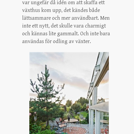
var ungefär då idén om att skaffa ett
växthus kom upp, det kändes både
lättsammare och mer användbart. Men
inte ett nytt, det skulle vara charmigt
och kännas lite gammalt. Och inte bara
användas för odling av växter.