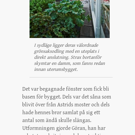
I sydläge ligger deras välordnade
grönsaksodling med en uteplats i
direkt anslutning. Strax bortanför
skymtar en damm, som fanns redan
innan uterumsbygget.
Det var begagnade fönster som fick bli
basen för bygget. Dels var det såna som
blivit över från Astrids moster och dels
hade hennes bror samlat på sig ett
antal som ändå skulle slängas.
Utformningen gjorde Göran, han har