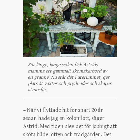
För länge, länge sedan fick Astrids
mamma ett gammalt skomakarbord av
en granne. Nu står det i uterummet, ger
plats åt växter och prydnader och skapar
atmosfär.
– När vi flyttade hit för snart 20 år
sedan hade jag en kolonilott, säger
Astrid. Med tiden blev det för jobbigt att
sköta både lotten och trädgården. Det