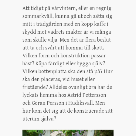
Att tidigt på vårvintern, eller en regnig
sommarkväll, kunna gå ut och sätta sig
mitt i trädgården med en kopp kaffe i
skydd mot vädrets makter är vi många
som skulle vilja. Men det är flera beslut
att ta och svårt att komma till skott.
Vilken form och konstruktion passar
bäst? Köpa färdigt eller bygga själv?
Vilken bottenplatta ska den stå på? Hur
ska den placeras, vid huset eller
fristående? Alldeles ovanligt bra har de
lyckats hemma hos Astrid Pettersson
och Göran Persson i Hudiksvall. Men
hur kom det sig att de konstruerade sitt
uterum själva?