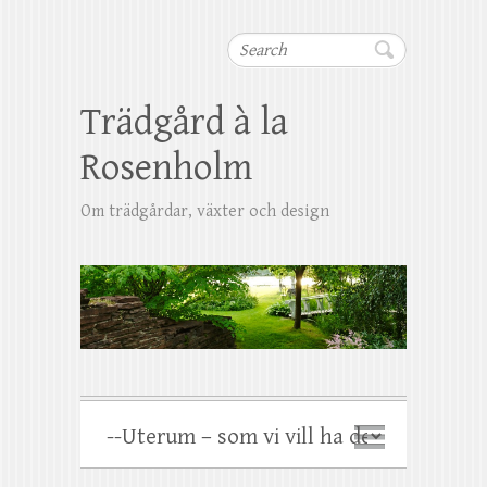
Search
Trädgård à la
Rosenholm
Om trädgårdar, växter och design