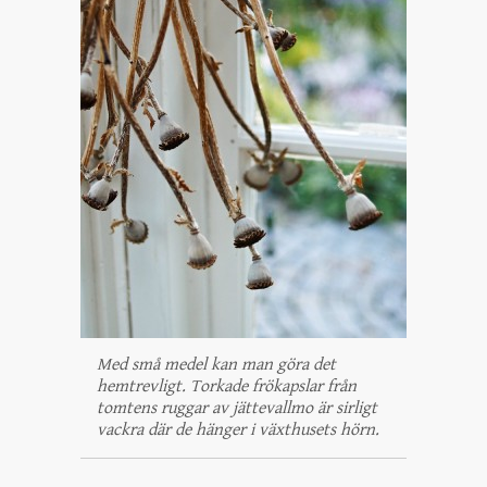
Med små medel kan man göra det
hemtrevligt. Torkade frökapslar från
tomtens ruggar av jättevallmo är sirligt
vackra där de hänger i växthusets hörn.