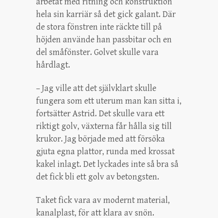
arbetat med ritning och konstruktion
hela sin karriär så det gick galant. Där
de stora fönstren inte räckte till på
höjden använde han passbitar och en
del småfönster. Golvet skulle vara
hårdlagt.
– Jag ville att det självklart skulle
fungera som ett uterum man kan sitta i,
fortsätter Astrid. Det skulle vara ett
riktigt golv, växterna får hålla sig till
krukor. Jag började med att försöka
gjuta egna plattor, runda med krossat
kakel inlagt. Det lyckades inte så bra så
det fick bli ett golv av betongsten.
Taket fick vara av modernt material,
kanalplast, för att klara av snön.