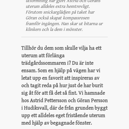
utformning har gjort Astrid och Görans
uterum alldeles extra hemtrevligt.
Förutom snickarglädjen på taket har
Göran också skapat kompassrosen
framför ingången. Han skar ut bitarna ur
klinkers och la dem i mönster.
Tillhör du dem som skulle vilja ha ett
uterum att förlänga
trädgårdssommaren i? Du är inte
ensam. Som en hjälp på vägen har vi
letat upp en favorit att inspireras av
och tagit reda på hur just de har burit
sig åt för att få det så fint. Vi hamnade
hos Astrid Pettersson och Göran Persson
i Hudiksvall, där de från grunden byggt
upp ett alldeles eget fristående uterum
med hjälp av begagnade fönster.