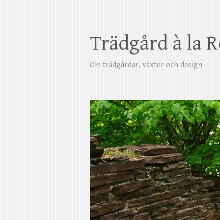
Trädgård à la 
Om trädgårdar, växter och design