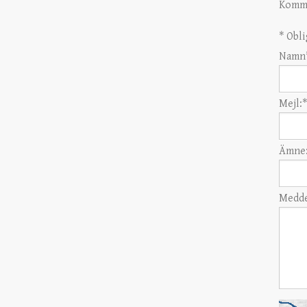
Komme
*
Obli
Namn
Mejl:
*
Ämne
Medde