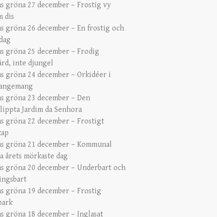
s gröna 27 december – Frostig vy
 dis
s gröna 26 december – En frostig och
 dag
s gröna 25 december – Frodig
ård, inte djungel
s gröna 24 december – Orkidéer i
rangemang
s gröna 23 december – Den
lippta Jardim da Senhora
s gröna 22 december – Frostigt
kap
s gröna 21 december – Kommunal
a årets mörkaste dag
s gröna 20 december – Underbart och
ingsbart
s gröna 19 december – Frostig
park
s gröna 18 december – Inglasat