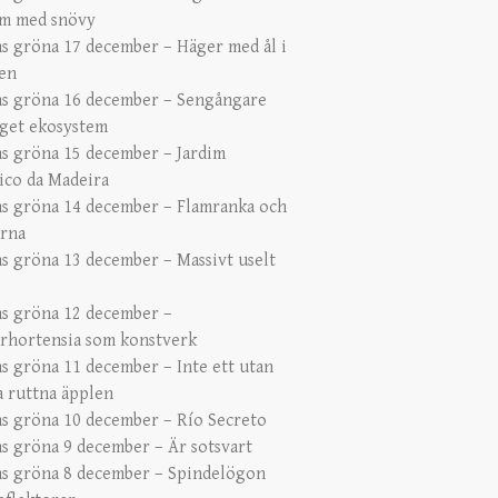
m med snövy
s gröna 17 december – Häger med ål i
en
s gröna 16 december – Sengångare
get ekosystem
s gröna 15 december – Jardim
ico da Madeira
s gröna 14 december – Flamranka och
ärna
s gröna 13 december – Massivt uselt
s gröna 12 december –
erhortensia som konstverk
s gröna 11 december – Inte ett utan
 ruttna äpplen
s gröna 10 december – Río Secreto
s gröna 9 december – Är sotsvart
s gröna 8 december – Spindelögon