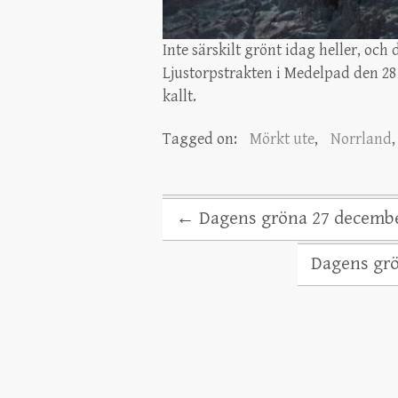
Inte särskilt grönt idag heller, och
Ljustorpstrakten i Medelpad den 28
kallt.
Tagged on:
Mörkt ute
,
Norrland
←
Dagens gröna 27 december
Dagens grö