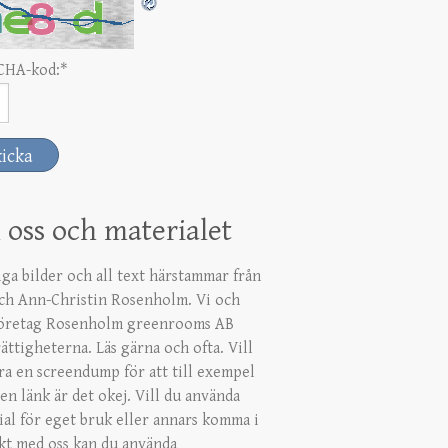
CHA-kod:
*
oss och materialet
iga bilder och all text härstammar från
ch Ann-Christin Rosenholm. Vi och
företag Rosenholm greenrooms AB
ättigheterna. Läs gärna och ofta. Vill
ra en screendump för att till exempel
en länk är det okej. Vill du använda
ial för eget bruk eller annars komma i
kt med oss kan du använda