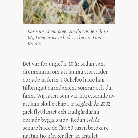
Där som rågen böjer sig för vinden finns
Wij trädgårdar och dess skapare Lars
Krantz.
Det var för ungefär 10 år sedan som
drömmarna om att lämna storstaden
började ta form. I Ockelbo hade han
tillbringat barndomens somrar och där
fanns Wij säteri som var intresserade av
att han skulle skapa trädgård. År 2002
gick flyttlasset och trädgårdarna
började byggas upp. Redan två år
senare hade de fått 50 tusen besökare,
nästan tio gånger fler än antalet