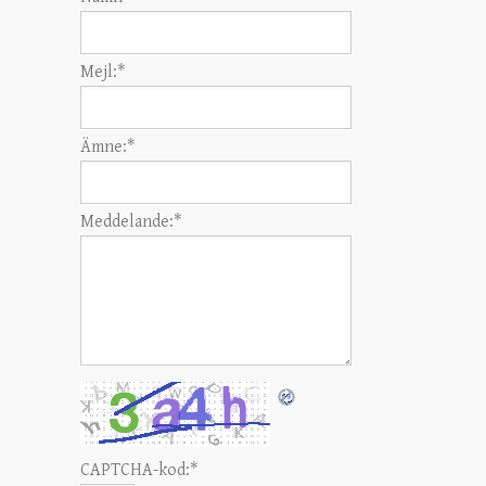
Mejl:
*
Ämne:
*
Meddelande:
*
CAPTCHA-kod:
*