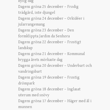
kylig dag
Dagens gröna 25 december – Frodig
trädgård, inte djungel
Dagens gröna 24 december – Orkidéer i
jularrangemang
Dagens gröna 23 december – Den
formklippta Jardim da Senhora
Dagens gröna 22 december – Frostigt
landskap
Dagens gröna 21 december – Kommunal
brygga årets mörkaste dag
Dagens gröna 20 december – Underbart och
vandringsbart
Dagens gröna 19 december – Frostig
drömpark
Dagens gröna 18 december – Inglasat
uterum med snövy
Dagens gröna 17 december – Häger med ål i
munnen