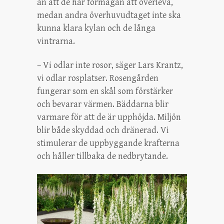
än att de har förmågan att överleva,
medan andra överhuvudtaget inte ska
kunna klara kylan och de långa
vintrarna.
– Vi odlar inte rosor, säger Lars Krantz,
vi odlar rosplatser. Rosengården
fungerar som en skål som förstärker
och bevarar värmen. Bäddarna blir
varmare för att de är upphöjda. Miljön
blir både skyddad och dränerad. Vi
stimulerar de uppbyggande krafterna
och håller tillbaka de nedbrytande.