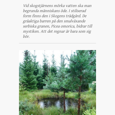
Vid skogstjärnens mörka vatten ska man
begrunda människans öde. I stiliserad
form finns den i Skogens trädgård. De
gråaktiga barren på den smalväxande
serbiska granen, Picea omorica, bidrar till
mystiken. Att det regnar är bara som sig
bör.