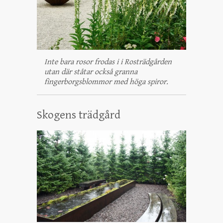
Inte bara rosor frodas i i Rosträdgården
utan där ståtar också granna
fingerborgsblommor med höga spiror.
Skogens trädgård