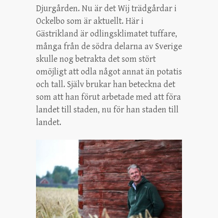
Djurgården. Nu är det Wij trädgårdar i
Ockelbo som är aktuellt. Här i
Gästrikland är odlingsklimatet tuffare,
många från de södra delarna av Sverige
skulle nog betrakta det som stört
omöjligt att odla något annat än potatis
och tall. Själv brukar han beteckna det
som att han förut arbetade med att föra
landet till staden, nu för han staden till
landet.