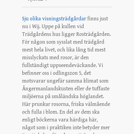
Sju olika visningsträdgårdar
finns just
nu i Wij. Uppe på kullen vid
Trädgårdens hus ligger Rosträdgården.
För någon som sysslat med trädgård
mest hela livet, och lika lång tid mest
misslyckats med rosor, är den
fullständigt uppseendeväckande. Vi
befinner oss i odlingszon 5, det
motsvarar ungefär samma klimat som
Ångermanlandskusten eller de tuffaste
miljöerna på småländska höglandet.
Här prunkar rosorna, friska välmående
och fulla i blom. En del av dem ska
enligt böckerna vara härdiga här,
något som i praktiken inte betyder mer