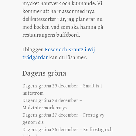
mycket hantverk och kunnande. Vi
kommer att ha massor med nya
delikatessorter i år, jag planerar nu
med kocken vad som ska hamna på
restaurangens buffébord.
I bloggen
Rosor och Krantz i Wij
trädgårdar
kan du läsa mer.
Dagens gröna
Dagens gröna 29 december – Smält is i
mittström
Dagens gröna 28 december –
Midvintermörkermys
Dagens gröna 27 december – Frostig vy
genom dis
Dagens gröna 26 december – En frostig och