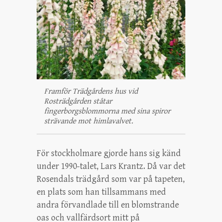
Framför Trädgårdens hus vid
Rosträdgården ståtar
fingerborgsblommorna med sina spiror
strävande mot himlavalvet.
För stockholmare gjorde hans sig känd
under 1990-talet, Lars Krantz. Då var det
Rosendals trädgård som var på tapeten,
en plats som han tillsammans med
andra förvandlade till en blomstrande
oas och vallfärdsort mitt på