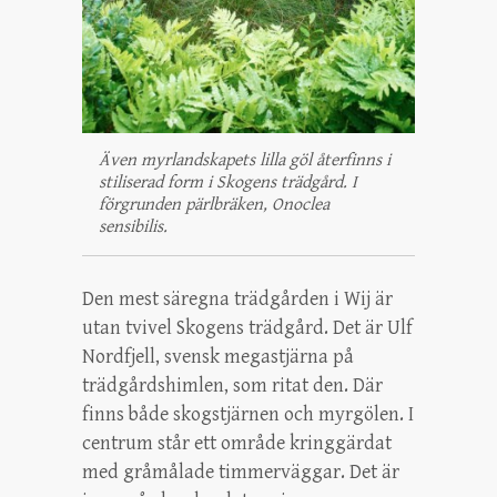
Även myrlandskapets lilla göl återfinns i
stiliserad form i Skogens trädgård. I
förgrunden pärlbräken, Onoclea
sensibilis.
Den mest säregna trädgården i Wij är
utan tvivel Skogens trädgård. Det är Ulf
Nordfjell, svensk megastjärna på
trädgårdshimlen, som ritat den. Där
finns både skogstjärnen och myrgölen. I
centrum står ett område kringgärdat
med gråmålade timmerväggar. Det är