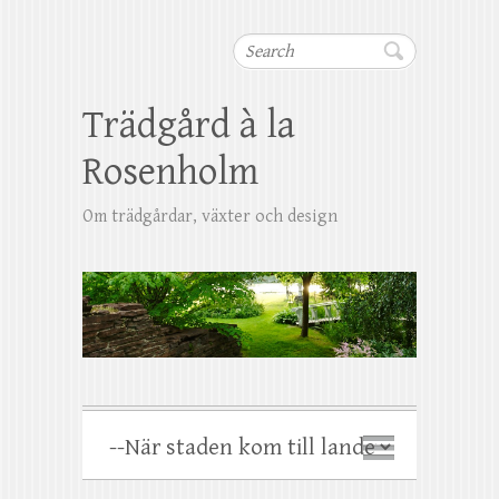
Search
Trädgård à la
Rosenholm
Om trädgårdar, växter och design