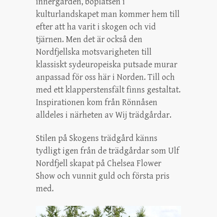
innergården, boplatsen i
kulturlandskapet man kommer hem till
efter att ha varit i skogen och vid
tjärnen. Men det är också den
Nordfjellska motsvarigheten till
klassiskt sydeuropeiska putsade murar
anpassad för oss här i Norden. Till och
med ett klapperstensfält finns gestaltat.
Inspirationen kom från Rönnåsen
alldeles i närheten av Wij trädgårdar.
Stilen på Skogens trädgård känns
tydligt igen från de trädgårdar som Ulf
Nordfjell skapat på Chelsea Flower
Show och vunnit guld och första pris
med.