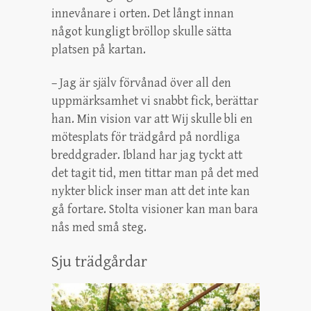
innevånare i orten. Det långt innan
något kungligt bröllop skulle sätta
platsen på kartan.
– Jag är själv förvånad över all den
uppmärksamhet vi snabbt fick, berättar
han. Min vision var att Wij skulle bli en
mötesplats för trädgård på nordliga
breddgrader. Ibland har jag tyckt att
det tagit tid, men tittar man på det med
nykter blick inser man att det inte kan
gå fortare. Stolta visioner kan man bara
nås med små steg.
Sju trädgårdar