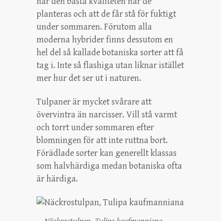
har den bästa kvaliteten när de
planteras och att de får stå för fuktigt
under sommaren. Förutom alla
moderna hybrider finns dessutom en
hel del så kallade botaniska sorter att få
tag i. Inte så flashiga utan liknar istället
mer hur det ser ut i naturen.
Tulpaner är mycket svårare att
övervintra än narcisser. Vill stå varmt
och torrt under sommaren efter
blomningen för att inte ruttna bort.
Förädlade sorter kan generellt klassas
som halvhärdiga medan botaniska ofta
är härdiga.