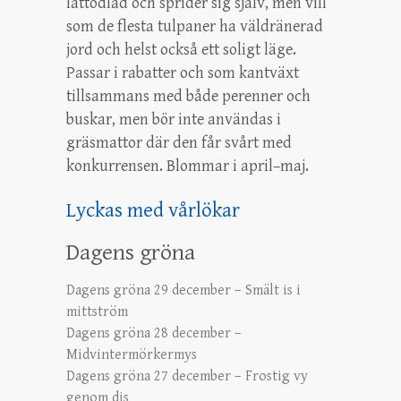
lättodlad och sprider sig själv, men vill
som de flesta tulpaner ha väldränerad
jord och helst också ett soligt läge.
Passar i rabatter och som kantväxt
tillsammans med både perenner och
buskar, men bör inte användas i
gräsmattor där den får svårt med
konkurrensen. Blommar i april–maj.
Lyckas med vårlökar
Dagens gröna
Dagens gröna 29 december – Smält is i
mittström
Dagens gröna 28 december –
Midvintermörkermys
Dagens gröna 27 december – Frostig vy
genom dis