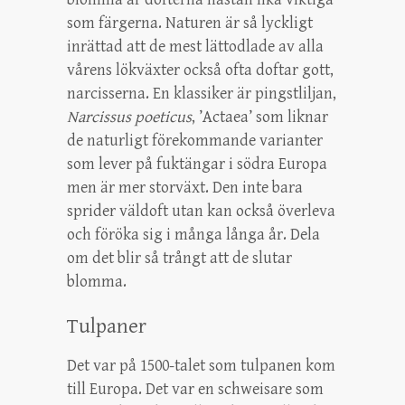
som färgerna. Naturen är så lyckligt
inrättad att de mest lättodlade av alla
vårens lökväxter också ofta doftar gott,
narcisserna. En klassiker är pingstliljan,
Narcissus poeticus
, ’Actaea’ som liknar
de naturligt förekommande varianter
som lever på fuktängar i södra Europa
men är mer storväxt. Den inte bara
sprider väldoft utan kan också överleva
och föröka sig i många långa år. Dela
om det blir så trångt att de slutar
blomma.
Tulpaner
Det var på 1500-talet som tulpanen kom
till Europa. Det var en schweisare som