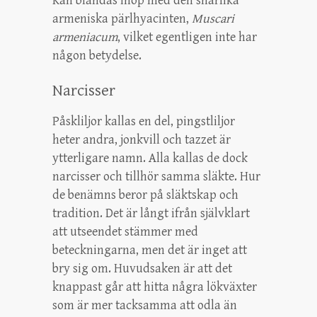
Kan blandas ihop med den snarlika
armeniska pärlhyacinten,
Muscari
armeniacum
, vilket egentligen inte har
någon betydelse.
Narcisser
Påskliljor kallas en del, pingstliljor
heter andra, jonkvill och tazzet är
ytterligare namn. Alla kallas de dock
narcisser och tillhör samma släkte. Hur
de benämns beror på släktskap och
tradition. Det är långt ifrån självklart
att utseendet stämmer med
beteckningarna, men det är inget att
bry sig om. Huvudsaken är att det
knappast går att hitta några lökväxter
som är mer tacksamma att odla än