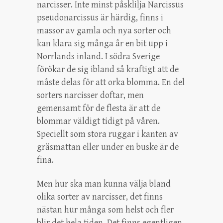
narcisser. Inte minst påsklilja Narcissus
pseudonarcissus är härdig, finns i
massor av gamla och nya sorter och
kan klara sig många år en bit upp i
Norrlands inland. I södra Sverige
förökar de sig ibland så kraftigt att de
måste delas för att orka blomma. En del
sorters narcisser doftar, men
gemensamt för de flesta är att de
blommar väldigt tidigt på våren.
Speciellt som stora ruggar i kanten av
gräsmattan eller under en buske är de
fina.
Men hur ska man kunna välja bland
olika sorter av narcisser, det finns
nästan hur många som helst och fler
blir det hela tiden. Det finns egentligen