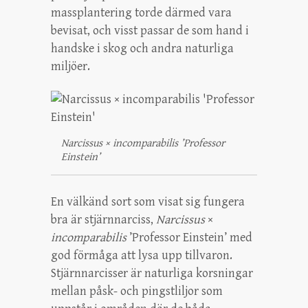
massplantering torde därmed vara
bevisat, och visst passar de som hand i
handske i skog och andra naturliga
miljöer.
Narcissus × incomparabilis ’Professor
Einstein’
En välkänd sort som visat sig fungera
bra är stjärnnarciss,
Narcissus
×
incomparabilis
’Professor Einstein’ med
god förmåga att lysa upp tillvaron.
Stjärnnarcisser är naturliga korsningar
mellan påsk- och pingstliljor som