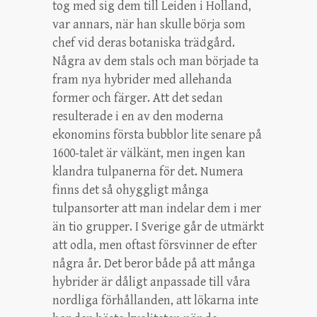
tog med sig dem till Leiden i Holland,
var annars, när han skulle börja som
chef vid deras botaniska trädgård.
Några av dem stals och man började ta
fram nya hybrider med allehanda
former och färger. Att det sedan
resulterade i en av den moderna
ekonomins första bubblor lite senare på
1600-talet är välkänt, men ingen kan
klandra tulpanerna för det. Numera
finns det så ohyggligt många
tulpansorter att man indelar dem i mer
än tio grupper. I Sverige går de utmärkt
att odla, men oftast försvinner de efter
några år. Det beror både på att många
hybrider är dåligt anpassade till våra
nordliga förhållanden, att lökarna inte