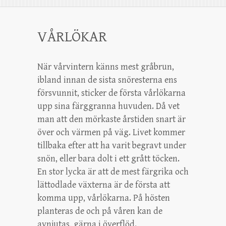
VÅRLÖKAR
När vårvintern känns mest gråbrun,
ibland innan de sista snöresterna ens
försvunnit, sticker de första vårlökarna
upp sina färggranna huvuden. Då vet
man att den mörkaste årstiden snart är
över och värmen på väg. Livet kommer
tillbaka efter att ha varit begravt under
snön, eller bara dolt i ett grått töcken.
En stor lycka är att de mest färgrika och
lättodlade växterna är de första att
komma upp, vårlökarna. På hösten
planteras de och på våren kan de
avnjutas, gärna i överflöd.