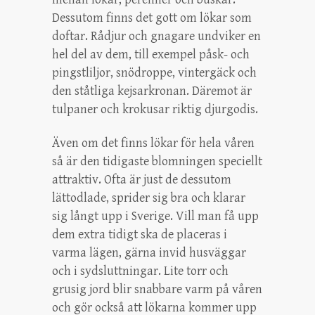
Dessutom finns det gott om lökar som
doftar. Rådjur och gnagare undviker en
hel del av dem, till exempel påsk- och
pingstliljor, snödroppe, vintergäck och
den ståtliga kejsarkronan. Däremot är
tulpaner och krokusar riktig djurgodis.
Även om det finns lökar för hela våren
så är den tidigaste blomningen speciellt
attraktiv. Ofta är just de dessutom
lättodlade, sprider sig bra och klarar
sig långt upp i Sverige. Vill man få upp
dem extra tidigt ska de placeras i
varma lägen, gärna invid husväggar
och i sydsluttningar. Lite torr och
grusig jord blir snabbare varm på våren
och gör också att lökarna kommer upp