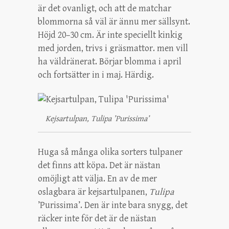
är det ovanligt, och att de matchar
blommorna så väl är ännu mer sällsynt.
Höjd 20–30 cm. Är inte speciellt kinkig
med jorden, trivs i gräsmattor. men vill
ha väldränerat. Börjar blomma i april
och fortsätter in i maj. Härdig.
Kejsartulpan, Tulipa ’Purissima’
Huga så många olika sorters tulpaner
det finns att köpa. Det är nästan
omöjligt att välja. En av de mer
oslagbara är kejsartulpanen,
Tulipa
’Purissima’. Den är inte bara snygg, det
räcker inte för det är de nästan