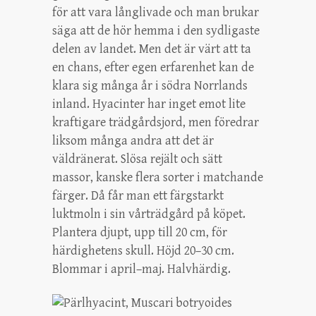
för att vara långlivade och man brukar
säga att de hör hemma i den sydligaste
delen av landet. Men det är värt att ta
en chans, efter egen erfarenhet kan de
klara sig många år i södra Norrlands
inland. Hyacinter har inget emot lite
kraftigare trädgårdsjord, men föredrar
liksom många andra att det är
väldränerat. Slösa rejält och sätt
massor, kanske flera sorter i matchande
färger. Då får man ett färgstarkt
luktmoln i sin vårträdgård på köpet.
Plantera djupt, upp till 20 cm, för
härdighetens skull. Höjd 20–30 cm.
Blommar i april–maj. Halvhärdig.