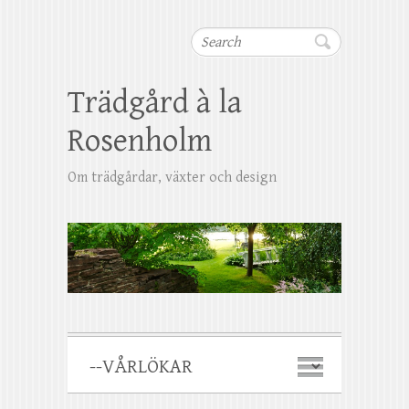
Search
Trädgård à la
Rosenholm
Om trädgårdar, växter och design