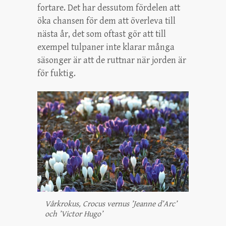
fortare. Det har dessutom fördelen att
öka chansen för dem att överleva till
nästa år, det som oftast gör att till
exempel tulpaner inte klarar många
säsonger är att de ruttnar när jorden är
för fuktig.
Vårkrokus, Crocus vernus ’Jeanne d’Arc’
och ’Victor Hugo’