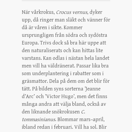
När vårkrokus,
Crocus vernus
, dyker
upp, då ringer man släkt och vänner för
då är våren i sikte. Kommer
ursprungligen från södra och sydöstra
Europa. Trivs dock så bra här uppe att
den naturaliserats och kan hittas lite
varstans. Kan odlas i nästan hela landet
men vill ha väldränerat. Passar lika bra
som underplantering i rabatter som i
gräsmattor. Dela på dem om det blir för
tätt. På bilden syns sorterna ’Jeanne
d’Arc’ och ’Victor Hugo’, men det finns
många andra att välja bland, också av
den liknande snökrokusen
C
.
tommasinianus
. Blommar mars–april,
ibland redan i februari. Vill ha sol. Blir