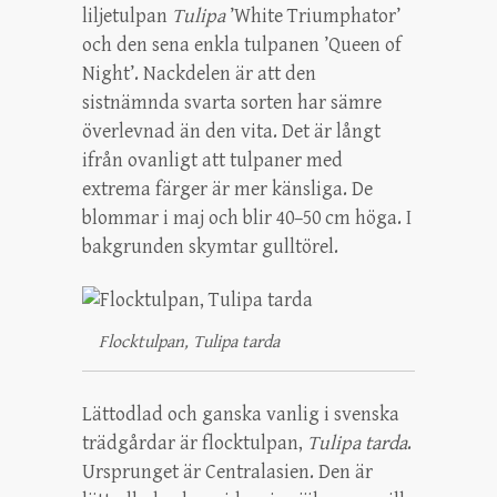
liljetulpan
Tulipa
’White Triumphator’
och den sena enkla tulpanen ’Queen of
Night’. Nackdelen är att den
sistnämnda svarta sorten har sämre
överlevnad än den vita. Det är långt
ifrån ovanligt att tulpaner med
extrema färger är mer känsliga. De
blommar i maj och blir 40–50 cm höga. I
bakgrunden skymtar gulltörel.
Flocktulpan, Tulipa tarda
Lättodlad och ganska vanlig i svenska
trädgårdar är flocktulpan,
Tulipa tarda
.
Ursprunget är Centralasien. Den är