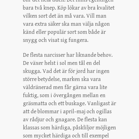
bara två knep. Köp lökar av bra kvalitet
vilken sort det än må vara. Vill man
vara extra säker ska man välja någon
känd eller populär sort som både är
snygg och visat sig fungera.
De flesta narcisser har liknande behov.
De växer helst i sol men tål en del
skugga. Vad det är för jord har ingen
större betydelse, marken ska vara
väldränerad men får gärna vara lite
fuktig, som i övergången mellan en
gräsmatta och ett buskage. Vanligast är
att de blommar i april–maj och ogillas
av rådjur och gnagare. De flesta kan
klassas som härdiga, påskliljor möjligen
som mycket härdiga och till exempel