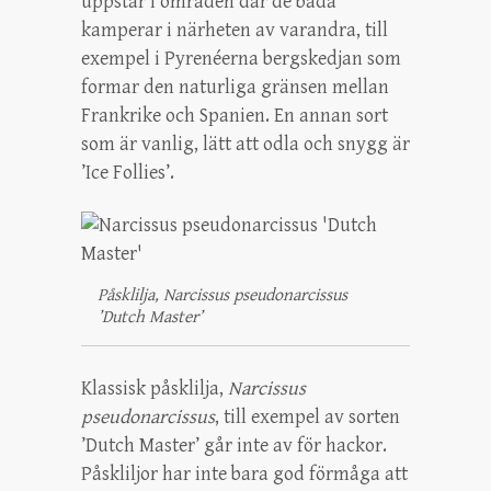
uppstår i områden där de båda
kamperar i närheten av varandra, till
exempel i Pyrenéerna bergskedjan som
formar den naturliga gränsen mellan
Frankrike och Spanien. En annan sort
som är vanlig, lätt att odla och snygg är
’Ice Follies’.
Påsklilja, Narcissus pseudonarcissus
’Dutch Master’
Klassisk påsklilja,
Narcissus
pseudonarcissus
, till exempel av sorten
’Dutch Master’ går inte av för hackor.
Påskliljor har inte bara god förmåga att