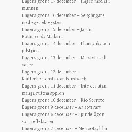
Dagens gröna 17 december – Häger med ål i
munnen
Dagens gröna 16 december – Sengångare
med eget ekosystem
Dagens gröna 15 december – Jardim
Botânico da Madeira
Dagens gröna 14 december – Flamranka och
julstjärna
Dagens gröna 13 december – Massivt uselt
väder
Dagens gröna 12 december –
Klätterhortensia som konstverk
Dagens gröna 11 december – Inte ett utan
många ruttna äpplen
Dagens gröna 10 december – Río Secreto
Dagens gröna 9 december – Är sotsvart
Dagens gröna 8 december – Spindelögon
som reflektorer
Dagens gröna 7 december – Men söta, lilla