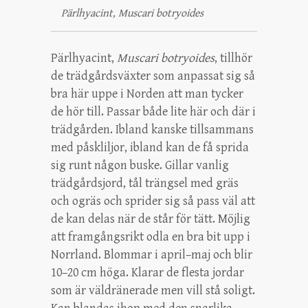
Pärlhyacint, Muscari botryoides
Pärlhyacint,
Muscari botryoides
, tillhör
de trädgårdsväxter som anpassat sig så
bra här uppe i Norden att man tycker
de hör till. Passar både lite här och där i
trädgården. Ibland kanske tillsammans
med påskliljor, ibland kan de få sprida
sig runt någon buske. Gillar vanlig
trädgårdsjord, tål trängsel med gräs
och ogräs och sprider sig så pass väl att
de kan delas när de står för tätt. Möjlig
att framgångsrikt odla en bra bit upp i
Norrland. Blommar i april–maj och blir
10–20 cm höga. Klarar de flesta jordar
som är väldränerade men vill stå soligt.