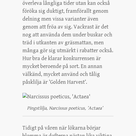
överleva långliga tider utan kan också
föröka sig duktigt, framförallt genom
delning men vissa varianter även
genom att fröa av sig. Vackrast är det
nog att använda dem under buskar och
träd i utkanten av gräsmattan, men
många gör sig utmärkt i rabatter också.
Hur bra de klarar konkurrensen är
mycket beroende på sort. En annan
välkänd, mycket använd och tålig
påsklilja är ’Golden Harvest’.
Pingstlilja, Narcissus poeticus, ’Actaea’
Tidigt på våren när lökarna börjar
blomma är dofterna nästan lika viktiga