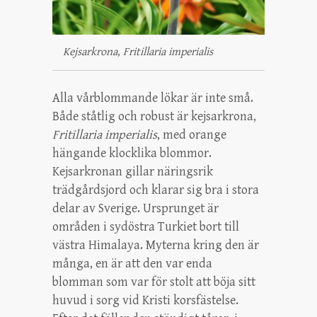
Kejsarkrona, Fritillaria imperialis
Alla vårblommande lökar är inte små.
Både ståtlig och robust är kejsarkrona,
Fritillaria imperialis
, med orange
hängande klocklika blommor.
Kejsarkronan gillar näringsrik
trädgårdsjord och klarar sig bra i stora
delar av Sverige. Ursprunget är
områden i sydöstra Turkiet bort till
västra Himalaya. Myterna kring den är
många, en är att den var enda
blomman som var för stolt att böja sitt
huvud i sorg vid Kristi korsfästelse.