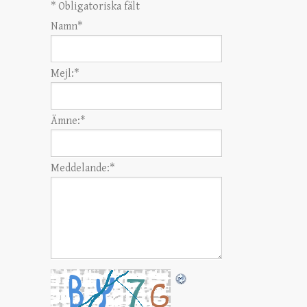
*
Obligatoriska fält
Namn
*
Mejl:
*
Ämne:
*
Meddelande:
*