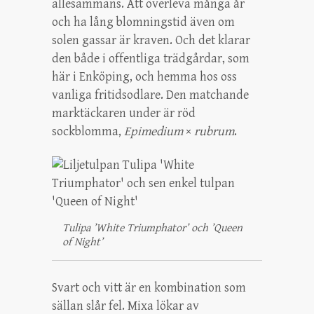
allesammans. Att överleva många år
och ha lång blomningstid även om
solen gassar är kraven. Och det klarar
den både i offentliga trädgårdar, som
här i Enköping, och hemma hos oss
vanliga fritidsodlare. Den matchande
marktäckaren under är röd
sockblomma,
Epimedium
×
rubrum
.
Tulipa ’White Triumphator’ och ’Queen
of Night’
Svart och vitt är en kombination som
sällan slår fel. Mixa lökar av