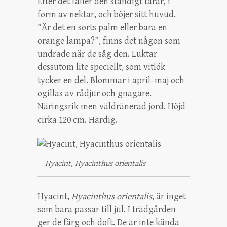
Efter det fäller den ständigt tårar, i
form av nektar, och böjer sitt huvud.
”Är det en sorts palm eller bara en
orange lampa?”, finns det någon som
undrade när de såg den. Luktar
dessutom lite speciellt, som vitlök
tycker en del. Blommar i april–maj och
ogillas av rådjur och gnagare.
Näringsrik men väldränerad jord. Höjd
cirka 120 cm. Härdig.
Hyacint, Hyacinthus orientalis
Hyacint,
Hyacinthus orientalis
, är inget
som bara passar till jul. I trädgården
ger de färg och doft. De är inte kända