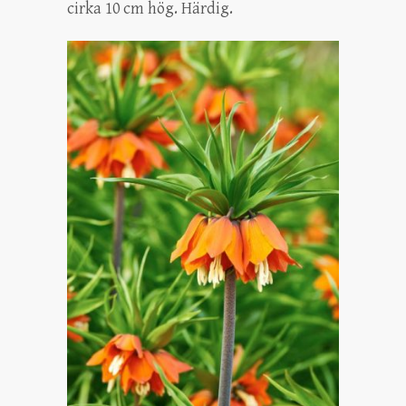
cirka 10 cm hög. Härdig.