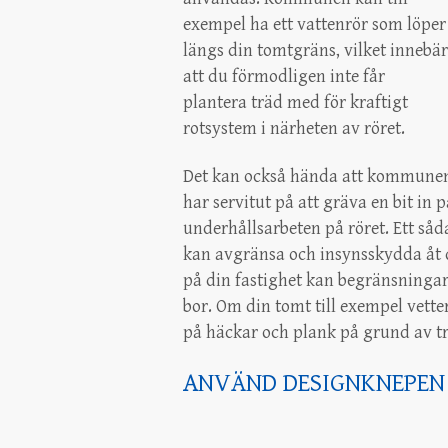
exempel ha ett vattenrör som löper
längs din tomtgräns, vilket innebär
att du förmodligen inte får
plantera träd med för kraftigt
rotsystem i närheten av röret.
Det kan också hända att kommune
har servitut på att gräva en bit in
underhållsarbeten på röret. Ett såd
kan avgränsa och insynsskydda åt de
på din fastighet kan begränsningar
bor. Om din tomt till exempel vett
på häckar och plank på grund av tr
ANVÄND DESIGNKNEPEN