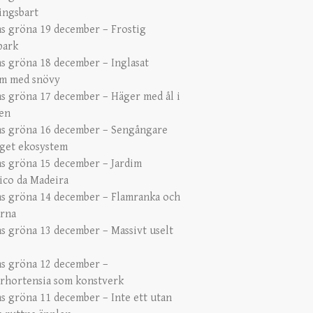
ingsbart
s gröna 19 december – Frostig
park
s gröna 18 december – Inglasat
m med snövy
s gröna 17 december – Häger med ål i
en
s gröna 16 december – Sengångare
get ekosystem
s gröna 15 december – Jardim
ico da Madeira
s gröna 14 december – Flamranka och
ärna
s gröna 13 december – Massivt uselt
s gröna 12 december –
erhortensia som konstverk
s gröna 11 december – Inte ett utan