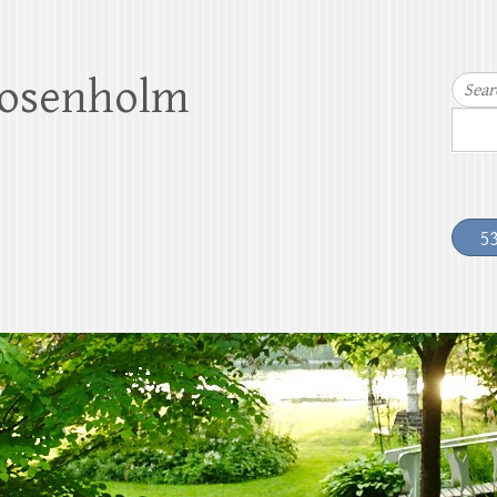
Rosenholm
Sear