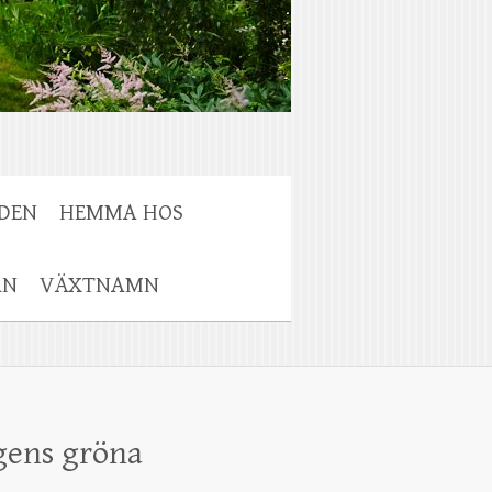
DEN
HEMMA HOS
AN
VÄXTNAMN
gens gröna