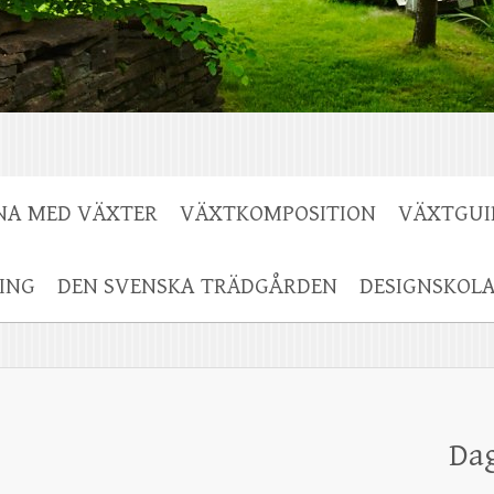
NA MED VÄXTER
VÄXTKOMPOSITION
VÄXTGUI
ING
DEN SVENSKA TRÄDGÅRDEN
DESIGNSKOL
Da