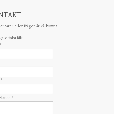
NTAKT
ntarer eller frågor är välkomna.
gatoriska fält
*
:
*
lande:
*