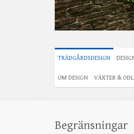
TRÄDGÅRDSDESIGN
DESIG
OM DESIGN
VÄXTER & ODL
Begränsningar