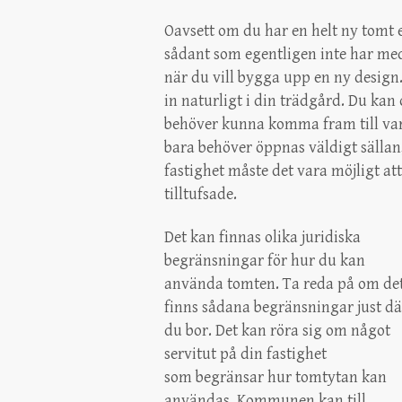
Oavsett om du har en helt ny tomt 
sådant som egentligen inte har med
när du vill bygga upp en ny design.
in naturligt i din trädgård. Du ka
behöver kunna komma fram till varj
bara behöver öppnas väldigt sällan,
fastighet måste det vara möjligt att
tilltufsade.
Det kan finnas olika juridiska
begränsningar för hur du kan
använda tomten. Ta reda på om de
finns sådana begränsningar just dä
du bor. Det kan röra sig om något
servitut på din fastighet
som begränsar hur tomtytan kan
användas. Kommunen kan till