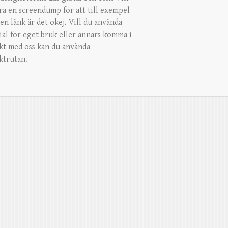
ra en screendump för att till exempel
en länk är det okej. Vill du använda
ial för eget bruk eller annars komma i
kt med oss kan du använda
ktrutan.