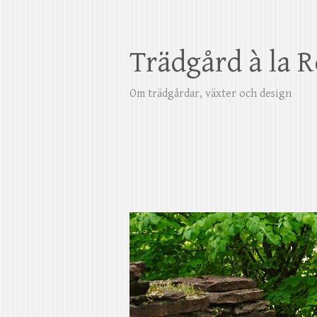
Trädgård à la 
Om trädgårdar, växter och design