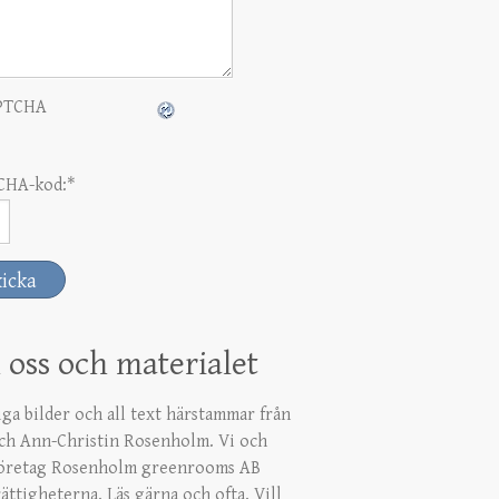
CHA-kod:
*
oss och materialet
iga bilder och all text härstammar från
ch Ann-Christin Rosenholm. Vi och
företag Rosenholm greenrooms AB
ättigheterna. Läs gärna och ofta. Vill