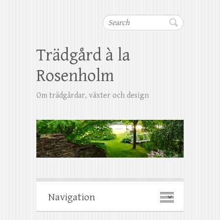
Search
Trädgård à la
Rosenholm
Om trädgårdar, växter och design