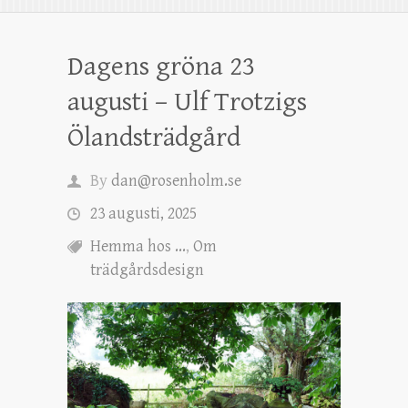
Dagens gröna 23
augusti – Ulf Trotzigs
Ölandsträdgård
By
dan@rosenholm.se
23 augusti, 2025
Hemma hos ...
,
Om
trädgårdsdesign