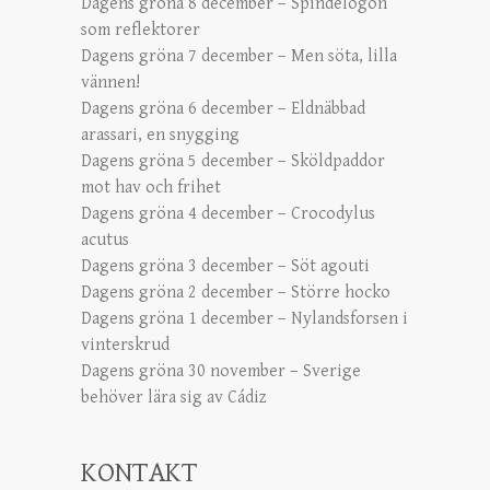
Dagens gröna 8 december – Spindelögon
som reflektorer
Dagens gröna 7 december – Men söta, lilla
vännen!
Dagens gröna 6 december – Eldnäbbad
arassari, en snygging
Dagens gröna 5 december – Sköldpaddor
mot hav och frihet
Dagens gröna 4 december – Crocodylus
acutus
Dagens gröna 3 december – Söt agouti
Dagens gröna 2 december – Större hocko
Dagens gröna 1 december – Nylandsforsen i
vinterskrud
Dagens gröna 30 november – Sverige
behöver lära sig av Cádiz
KONTAKT