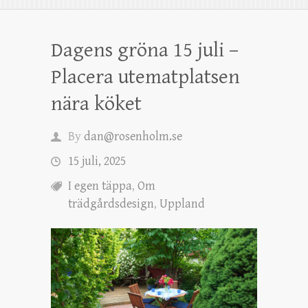
Dagens gröna 15 juli –
Placera utematplatsen
nära köket
By
dan@rosenholm.se
15 juli, 2025
I egen täppa
,
Om
trädgårdsdesign
,
Uppland