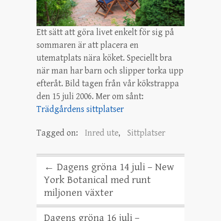
Ett sätt att göra livet enkelt för sig på
sommaren är att placera en
utematplats nära köket. Speciellt bra
när man har barn och slipper torka upp
efteråt. Bild tagen från vår kökstrappa
den 15 juli 2006. Mer om sånt:
Trädgårdens sittplatser
Tagged on:
Inred ute
,
Sittplatser
←
Dagens gröna 14 juli – New
York Botanical med runt
miljonen växter
Dagens gröna 16 juli –