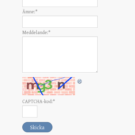
Ämne:
*
Meddelande:
*
CAPTCHA-kod:
*