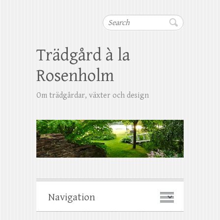
Search
Trädgård à la
Rosenholm
Om trädgårdar, växter och design