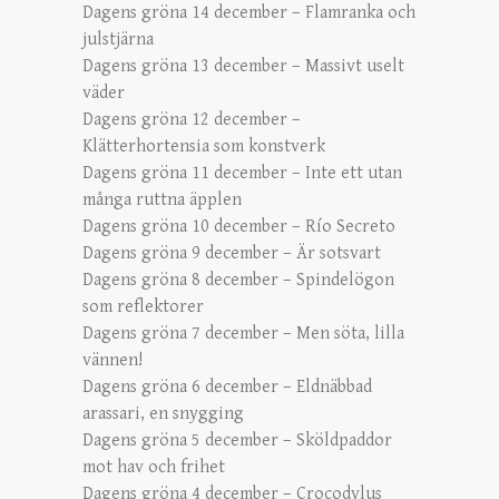
Dagens gröna 14 december – Flamranka och
julstjärna
Dagens gröna 13 december – Massivt uselt
väder
Dagens gröna 12 december –
Klätterhortensia som konstverk
Dagens gröna 11 december – Inte ett utan
många ruttna äpplen
Dagens gröna 10 december – Río Secreto
Dagens gröna 9 december – Är sotsvart
Dagens gröna 8 december – Spindelögon
som reflektorer
Dagens gröna 7 december – Men söta, lilla
vännen!
Dagens gröna 6 december – Eldnäbbad
arassari, en snygging
Dagens gröna 5 december – Sköldpaddor
mot hav och frihet
Dagens gröna 4 december – Crocodylus