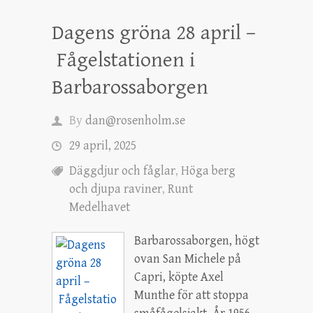
Dagens gröna 28 april –
Fågelstationen i
Barbarossaborgen
By
dan@rosenholm.se
29 april, 2025
Däggdjur och fåglar
,
Höga berg
och djupa raviner
,
Runt
Medelhavet
Barbarossaborgen, högt
ovan San Michele på
Capri, köpte Axel
Munthe för att stoppa