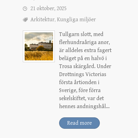
21 oktober, 2025
Arkitektur
,
Kungliga miljöer
Tullgarn slott, med
flerhundraåriga anor,
är alldeles extra fagert
beläget på en halvö i
Trosa skärgård. Under
Drottnings Victorias
första årtionden i
Sverige, före förra
sekelskiftet, var det
hennes andningshål…
Read more