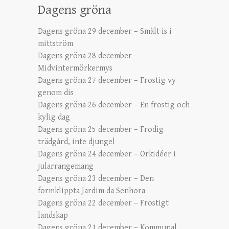
Dagens gröna
Dagens gröna 29 december – Smält is i
mittström
Dagens gröna 28 december –
Midvintermörkermys
Dagens gröna 27 december – Frostig vy
genom dis
Dagens gröna 26 december – En frostig och
kylig dag
Dagens gröna 25 december – Frodig
trädgård, inte djungel
Dagens gröna 24 december – Orkidéer i
jularrangemang
Dagens gröna 23 december – Den
formklippta Jardim da Senhora
Dagens gröna 22 december – Frostigt
landskap
Dagens gröna 21 december – Kommunal