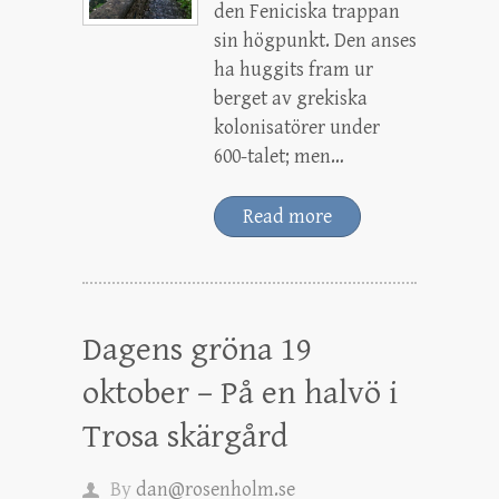
den Feniciska trappan
sin högpunkt. Den anses
ha huggits fram ur
berget av grekiska
kolonisatörer under
600-talet; men…
Read more
Dagens gröna 19
oktober – På en halvö i
Trosa skärgård
By
dan@rosenholm.se