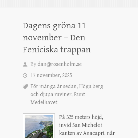
Dagens gröna 11
november – Den
Feniciska trappan
By
dan@rosenholm.se
17 november, 2025
För många år sedan
,
Höga berg
och djupa raviner
,
Runt
Medelhavet
På 325 meters höjd,
invid San Michele i
kanten av Anacapri, når