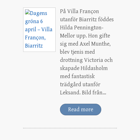
På Villa Françon
utanför Biarritz föddes
Hilda Pennington-
Mellor upp. Hon gifte
sig med Axel Munthe,
blev tjenis med
drottning Victoria och
skapade Hildasholm
med fantastisk
trädgård utanför
Leksand. Bild från…
Read more