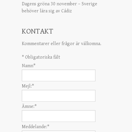
Dagens gröna 30 november – Sverige
behöver lära sig av Cádiz
KONTAKT
Kommentarer eller frågor är välkomna.
*
Obligatoriska fält
Namn
*
Mejl:
*
Ämne:
*
Meddelande:
*