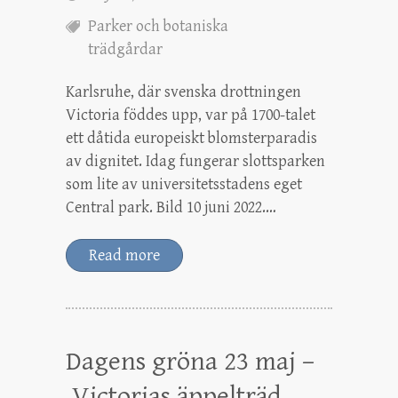
Parker och botaniska
trädgårdar
Karlsruhe, där svenska drottningen
Victoria föddes upp, var på 1700-talet
ett dåtida europeiskt blomsterparadis
av dignitet. Idag fungerar slottsparken
som lite av universitetsstadens eget
Central park. Bild 10 juni 2022.…
Read more
Dagens gröna 23 maj –
Victorias äppelträd