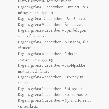
Klätterhortensia som konstverk
Dagens gröna 11 december – Inte ett utan
många ruttna äpplen
Dagens gröna 10 december – Río Secreto
Dagens gröna 9 december – Är sotsvart
Dagens gröna 8 december – Spindelögon
som reflektorer
Dagens gröna 7 december – Men söta, lilla
vännen!
Dagens gröna 6 december – Eldnäbbad
arassari, en snygging
Dagens gröna 5 december – Sköldpaddor
mot hav och frihet
Dagens gröna 4 december – Crocodylus
acutus
Dagens gröna 3 december – Söt agouti
Dagens gröna 2 december – Större hocko
Dagens gröna 1 december – Nylandsforsen i
vinterskrud