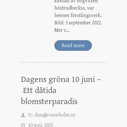
kantad av högvuxen
höstrudbeckia, var
hennes förstlingsverk.
Bild: 3 september 2022.
Mer i:…
Read more
Dagens gröna 10 juni –
Ett dåtida
blomsterparadis
By
dan@rosenholm.se
10 juni, 2025