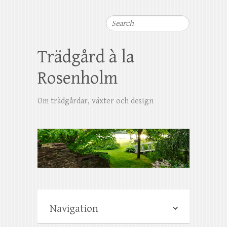
Search
Trädgård à la
Rosenholm
Om trädgårdar, växter och design