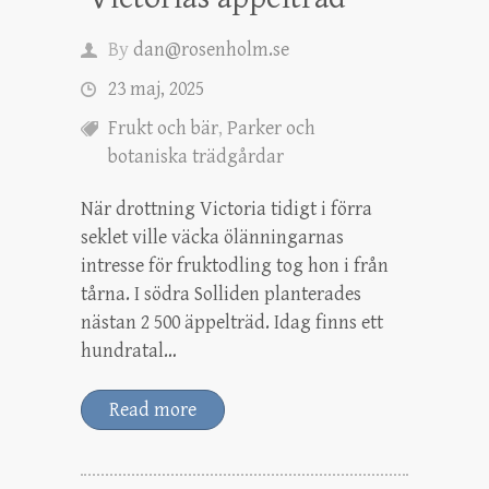
By
dan@rosenholm.se
23 maj, 2025
Frukt och bär
,
Parker och
botaniska trädgårdar
När drottning Victoria tidigt i förra
seklet ville väcka ölänningarnas
intresse för fruktodling tog hon i från
tårna. I södra Solliden planterades
nästan 2 500 äppelträd. Idag finns ett
hundratal…
Read more