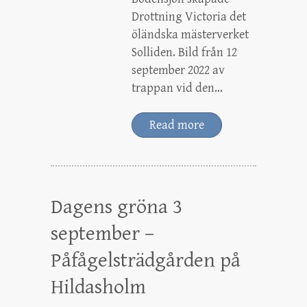
Drottning Victoria det
öländska mästerverket
Solliden. Bild från 12
september 2022 av
trappan vid den…
Read more
Dagens gröna 3
september –
Påfågelsträdgården på
Hildasholm